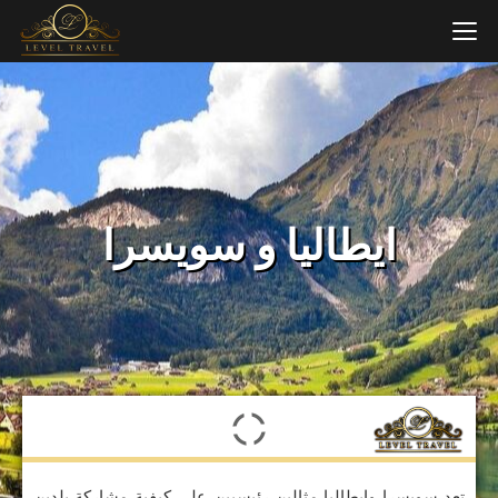
ايطاليا و سويسرا
تعد سويسرا وإيطاليا مثالين رئيسيين على كيفية مشاركة بلدين