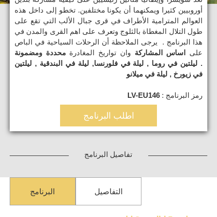
أوروبيين كثيرا ويمكنهما أن يكونا مختلفين. تخطو إلى داخل هذه
العوالم المترامية الأطراف في قرى جبال الألب التي تقع على
طول التلال المغطاة بالثلوج وتعرف على اهم القرى والمدن في
هذا البرنامج . يرجى الملاحظة أن الرحلات السياحية في الباص
على
اساس المشاركة
وان تواريخ المغادرة
محددة ومضمونة
.
ليلتين في روما , ليلة في فلورنسا, ليلة في البندقية , ليلتين
في زيورخ , ليلة في ميلانو
رمز البرنامج :
LV-EU146
اطلب البرنامج
تفاصيل البرنامج
التفاصيل
البرنامج